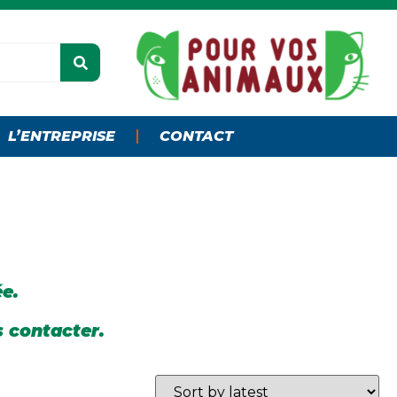
L’ENTREPRISE
CONTACT
ée.
s contacter.