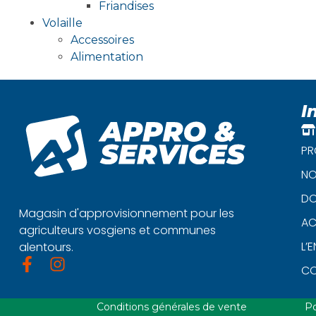
Friandises
Volaille
Accessoires
Alimentation
I
PR
NO
DO
Magasin d'approvisionnement pour les
AC
agriculteurs vosgiens et communes
L’
alentours.
C
Conditions générales de vente
Po