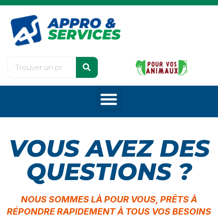
VOUS AVEZ DES
QUESTIONS ?
NOUS SOMMES LÀ POUR VOUS, PRÊTS À
RÉPONDRE RAPIDEMENT À TOUS VOS BESOINS