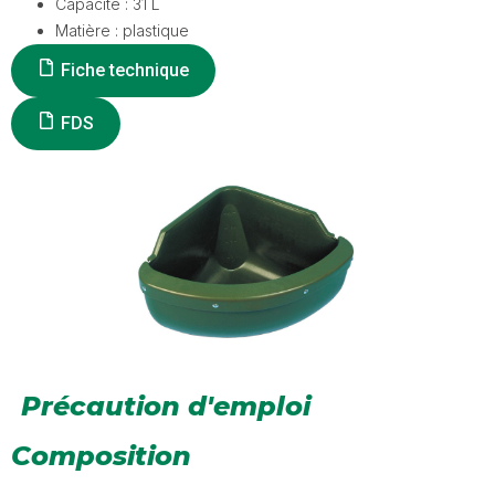
Capacité : 31 L
Matière : plastique
Fiche technique
FDS
Précaution d'emploi
Composition