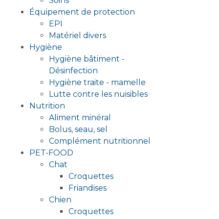
Soins
Équipement de protection
EPI
Matériel divers
Hygiène
Hygiène bâtiment -
Désinfection
Hygiène traite - mamelle
Lutte contre les nuisibles
Nutrition
Aliment minéral
Bolus, seau, sel
Complément nutritionnel
PET-FOOD
Chat
Croquettes
Friandises
Chien
Croquettes