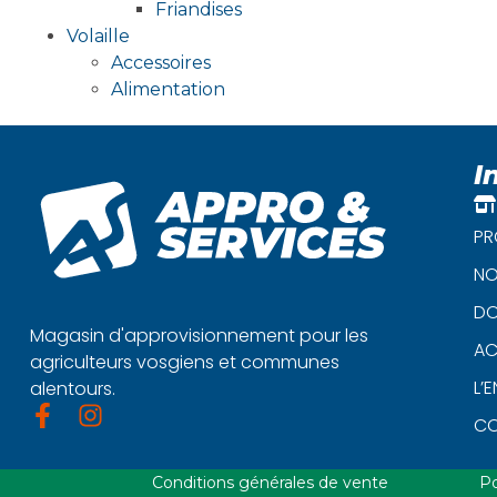
Friandises
Volaille
Accessoires
Alimentation
I
PR
NO
DO
Magasin d'approvisionnement pour les
AC
agriculteurs vosgiens et communes
L’
alentours.
C
Conditions générales de vente
Po