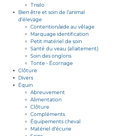
Trisilo
Bien être et soin de l'animal
d'élevage
Contention/aide au vêlage
Marquage identification
Petit matériel de soin
Santé du veau (allaitement)
Soin des onglons
Tonte - Écornage
Clôture
Divers
Équin
Abreuvement
Alimentation
Clôture
Compléments
Équipements cheval
Matériel d'écurie