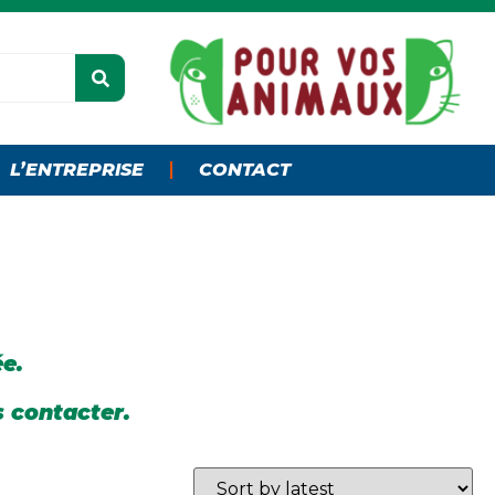
L’ENTREPRISE
CONTACT
ée.
s contacter.