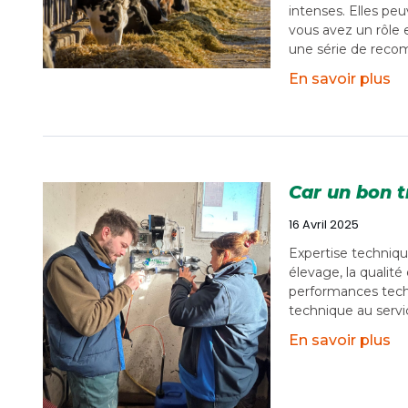
intenses. Elles peu
vous avez un rôle e
une série de recom
En savoir plus
Car un bon t
16 Avril 2025
Expertise techniqu
élevage, la qualité
performances techn
technique au servi
En savoir plus