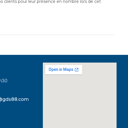
s clients pour leur présence en nombre lors de cet
8h30
s@gds88.com