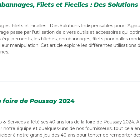
bannages, Filets et Ficelles : Des Solutions
s, Filets et Ficelles : Des Solutions Indispensables pour l’Agric
rage passe par l’utilisation de divers outils et accessoires qui opt
 équipements, les bâches, enrubannages, filets pour balles rondes 
er leur manipulation. Cet article explore les différentes utilisatio
nnes.
a foire de Poussay 2024
 & Services a fêté ses 40 ans lors de la foire de Poussay 2024. 
er notre équipe et quelques-uns de nos fournisseurs, tout cela e
ciper à notre grand jeu des 40 ans pour tenter de remporter des