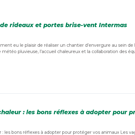
de rideaux et portes brise-vent Intermas
t eu le plaisir de réaliser un chantier d’envergure au sein de la
 météo pluvieuse, l’accueil chaleureux et la collaboration des éq
 chaleur : les bons réflexes à adopter pour
ur : les bons réflexes à adopter pour protéger vos animaux Les v