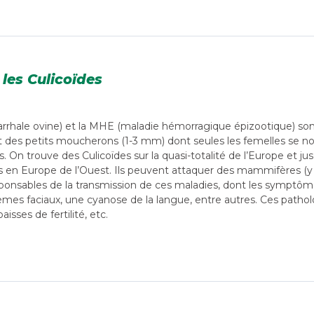
 les Culicoïdes
arrhale ovine) et la MHE (maladie hémorragique épizootique) sont 
t des petits moucherons (1-3 mm) dont seules les femelles se no
. On trouve des Culicoïdes sur la quasi-totalité de l’Europe et 
 en Europe de l’Ouest. Ils peuvent attaquer des mammifères (y 
ponsables de la transmission de ces maladies, dont les symptômes 
èmes faciaux, une cyanose de la langue, entre autres. Ces pathol
isses de fertilité, etc.