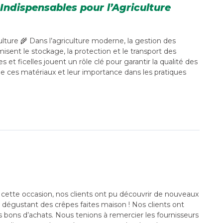
 Indispensables pour l’Agriculture
ulture 🌾 Dans l’agriculture moderne, la gestion des
imisent le stockage, la protection et le transport des
et ficelles jouent un rôle clé pour garantir la qualité des
ns de ces matériaux et leur importance dans les pratiques
A cette occasion, nos clients ont pu découvrir de nouveaux
n dégustant des crêpes faites maison ! Nos clients ont
 bons d’achats. Nous tenions à remercier les fournisseurs