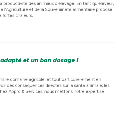
la productivité des animaux d’élevage. En tant qu’éleveur,
de l’Agriculture et de la Souveraineté alimentaire propose
fortes chaleurs.
 adapté et un bon dosage !
ns le domaine agricole, et tout particulièrement en
avoir des conséquences directes sur la santé animale, les
Chez Appro & Services, nous mettons notre expertise
.