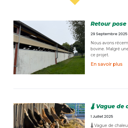
Retour pose 
29 Septembre 2025
Nous avons récemmen
bovine. Malgré une
ce projet.
En savoir plus
🌡️ Vague de
1 Juillet 2025
🌡️ Vague de chale