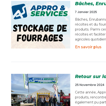
Bâches, Enru
7 Janvier 2025
Bâches, Enrubannage
récoltes et du four
produits. Parmi ces
récoltes et facilit
agricoles quotidie
En savoir plus
Retour sur l
25 Novembre 2024
Cette année, Appro
produits, rencontr
également pu parti