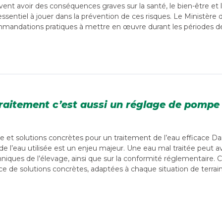
vent avoir des conséquences graves sur la santé, le bien-être et 
ssentiel à jouer dans la prévention de ces risques. Le Ministère 
mandations pratiques à mettre en œuvre durant les périodes de 
raitement c’est aussi un réglage de pompe
e et solutions concrètes pour un traitement de l’eau efficace Da
 de l’eau utilisée est un enjeu majeur. Une eau mal traitée peut 
iques de l’élevage, ainsi que sur la conformité réglementaire. 
ce de solutions concrètes, adaptées à chaque situation de terrain