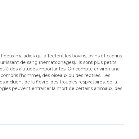
deux maladies qui affectent les bovins, ovins et caprins.
urrissent de sang (hématophages). Ils sont plus petits
jusqu’à des altitudes importantes. On compte environ une
compris l’homme), des oiseaux ou des reptiles. Les
incluent de la fièvre, des troubles respiratoires, de la
ogies peuvent entraîner la mort de certains animaux, des