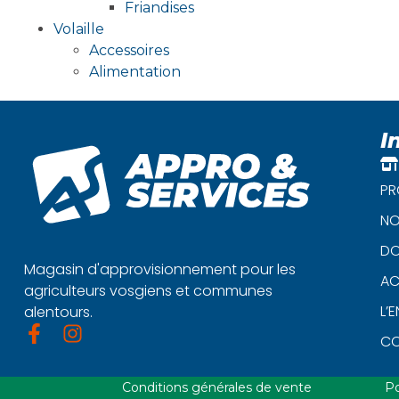
Friandises
Volaille
Accessoires
Alimentation
I
PR
NO
DO
Magasin d'approvisionnement pour les
AC
agriculteurs vosgiens et communes
L’
alentours.
C
Conditions générales de vente
Po