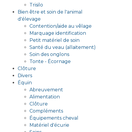
Trisilo
Bien être et soin de l'animal
d'élevage
Contention/aide au vêlage
Marquage identification
Petit matériel de soin
Santé du veau (allaitement)
Soin des onglons
Tonte - Écornage
Clôture
Divers
Équin
Abreuvement
Alimentation
Clôture
Compléments
Équipements cheval
Matériel d'écurie