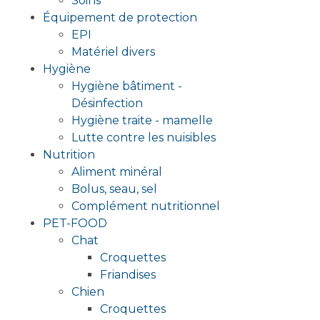
Soins
Équipement de protection
EPI
Matériel divers
Hygiène
Hygiène bâtiment -
Désinfection
Hygiène traite - mamelle
Lutte contre les nuisibles
Nutrition
Aliment minéral
Bolus, seau, sel
Complément nutritionnel
PET-FOOD
Chat
Croquettes
Friandises
Chien
Croquettes