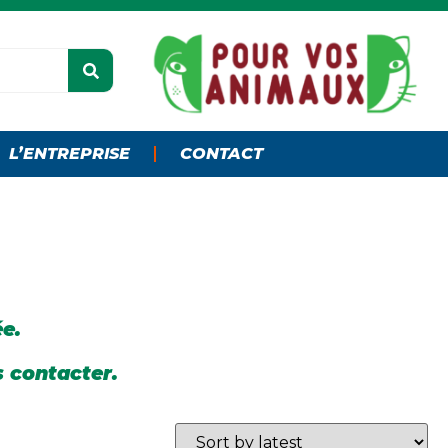
L’ENTREPRISE
CONTACT
ée.
s contacter.