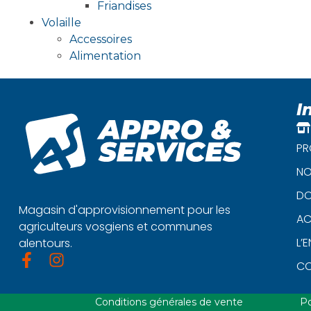
Friandises
Volaille
Accessoires
Alimentation
I
PR
NO
DO
Magasin d'approvisionnement pour les
AC
agriculteurs vosgiens et communes
L’
alentours.
C
Conditions générales de vente
Po