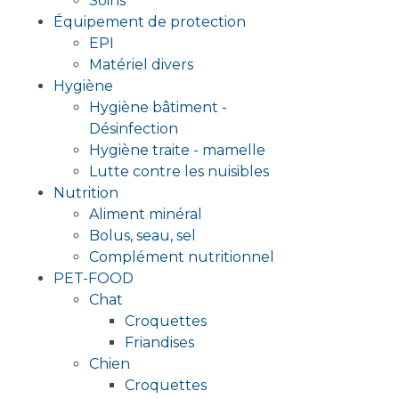
Soins
Équipement de protection
EPI
Matériel divers
Hygiène
Hygiène bâtiment -
Désinfection
Hygiène traite - mamelle
Lutte contre les nuisibles
Nutrition
Aliment minéral
Bolus, seau, sel
Complément nutritionnel
PET-FOOD
Chat
Croquettes
Friandises
Chien
Croquettes