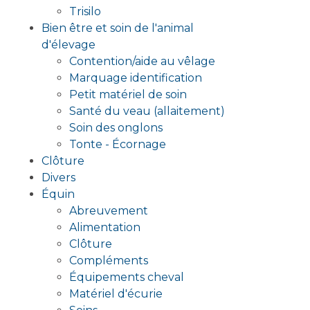
Trisilo
Bien être et soin de l'animal
d'élevage
Contention/aide au vêlage
Marquage identification
Petit matériel de soin
Santé du veau (allaitement)
Soin des onglons
Tonte - Écornage
Clôture
Divers
Équin
Abreuvement
Alimentation
Clôture
Compléments
Équipements cheval
Matériel d'écurie