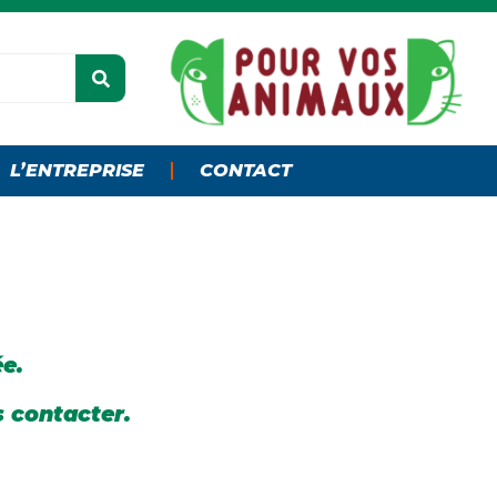
L’ENTREPRISE
CONTACT
ée.
s contacter.