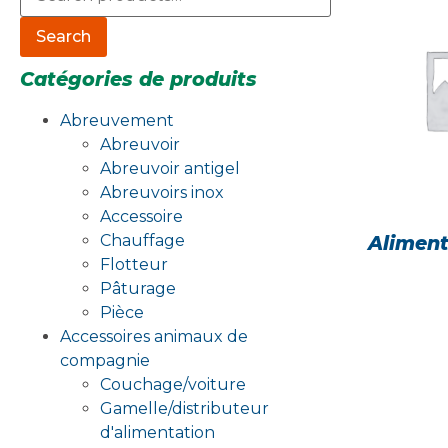
Search
Catégories de produits
Abreuvement
Abreuvoir
Abreuvoir antigel
Abreuvoirs inox
Accessoire
Alimen
Chauffage
Flotteur
Pâturage
Pièce
Accessoires animaux de
compagnie
Couchage/voiture
Gamelle/distributeur
d'alimentation