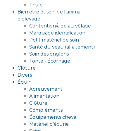
Trisilo
Bien être et soin de l'animal
d'élevage
Contention/aide au vêlage
Marquage identification
Petit matériel de soin
Santé du veau (allaitement)
Soin des onglons
Tonte - Écornage
Clôture
Divers
Équin
Abreuvement
Alimentation
Clôture
Compléments
Équipements cheval
Matériel d'écurie