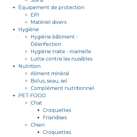
Soins
Équipement de protection
EPI
Matériel divers
Hygiène
Hygiène bâtiment -
Désinfection
Hygiène traite - mamelle
Lutte contre les nuisibles
Nutrition
Aliment minéral
Bolus, seau, sel
Complément nutritionnel
PET-FOOD
Chat
Croquettes
Friandises
Chien
Croquettes