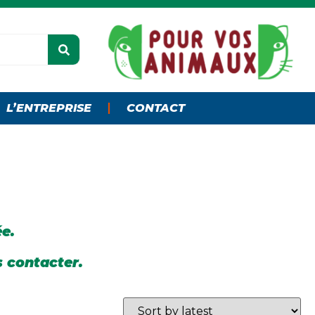
L’ENTREPRISE
CONTACT
ée.
s contacter.