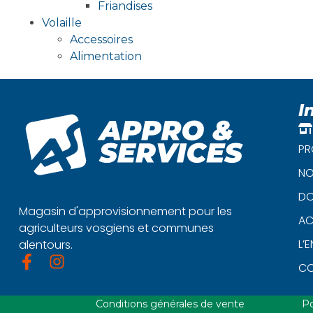
Friandises
Volaille
Accessoires
Alimentation
I
PR
NO
DO
Magasin d'approvisionnement pour les
AC
agriculteurs vosgiens et communes
L’
alentours.
C
Conditions générales de vente
Po