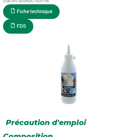
(flacon doseur) 500 ml.
Fiche technique
FDS
Précaution d'emploi
Composition