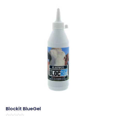
Blockit BlueGel