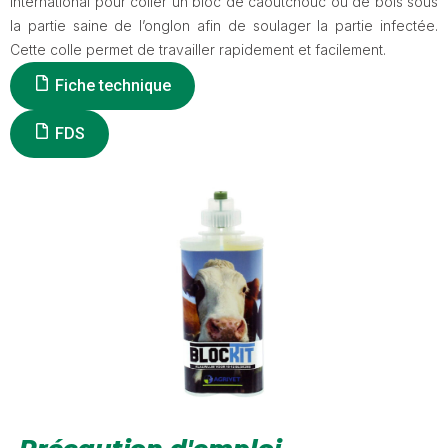
international pour coller un bloc de caoutchouc ou de bois sous
la partie saine de l’onglon afin de soulager la partie infectée.
Cette colle permet de travailler rapidement et facilement.
Fiche technique
FDS