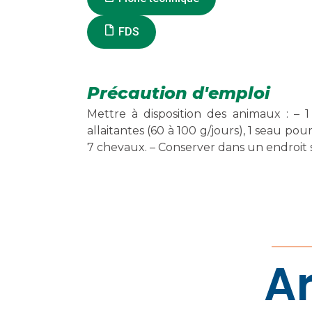
FDS
Précaution d'emploi
Mettre à disposition des animaux : – 
allaitantes (60 à 100 g/jours), 1 seau pour
7 chevaux. – Conserver dans un endroit s
Ar