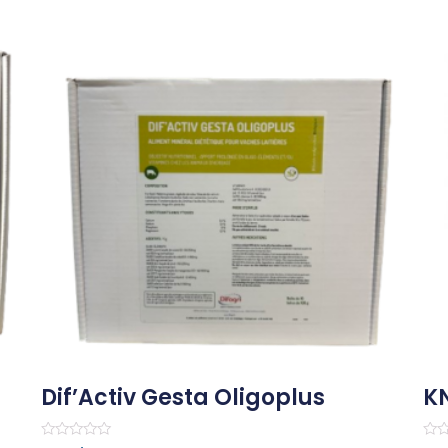
Dif’Activ Gesta Oligoplus
KN