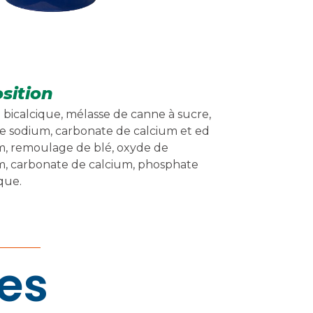
sition
bicalcique, mélasse de canne à sucre,
e sodium, carbonate de calcium et ed
, remoulage de blé, oxyde de
, carbonate de calcium, phosphate
que.
res