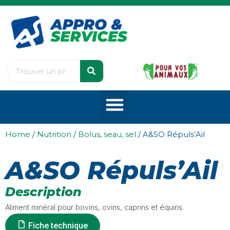
Home
/
Nutrition
/
Bolus, seau, sel
/ A&SO Répuls’Ail
A&SO Répuls’Ail
Description
Aliment minéral pour bovins, ovins, caprins et équins.
Fiche technique