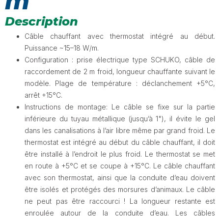
m
Description
Câble chauffant avec thermostat intégré au début.
Puissance ~15–18 W/m.
Configuration : prise électrique type SCHUKO, câble de
raccordement de 2 m froid, longueur chauffante suivant le
modèle. Plage de température : déclanchement +5°C,
arrêt +15°C.
Instructions de montage: Le câble se fixe sur la partie
inférieure du tuyau métallique (jusqu’à 1"), il évite le gel
dans les canalisations à l’air libre même par grand froid. Le
thermostat est intégré au début du câble chauffant, il doit
être installé à l’endroit le plus froid. Le thermostat se met
en route à +5°C et se coupe à +15°C. Le câble chauffant
avec son thermostat, ainsi que la conduite d‘eau doivent
être isolés et protégés des morsures d’animaux. Le câble
ne peut pas être raccourci ! La longueur restante est
enroulée autour de la conduite d’eau. Les câbles