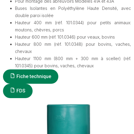
Pour montage des abreuvoirs Modèles 41A et 43A
Buses Isolantes en Polyéthylène Haute Densité, avec
double paroi isolée
Hauteur 400 mm (réf. 101.0344) pour petits animaux:
moutons, chèvres, porcs
Hauteur 600 mm (réf. 101.0346) pour veaux, bovins
Hauteur 800 mm (réf. 101.0348) pour bovins, vaches,
chevaux
Hauteur 1100 mm (800 mm + 300 mm à sceller) (réf.
101.0345) pour bovins, vaches, chevaux
Fiche technique
FDS