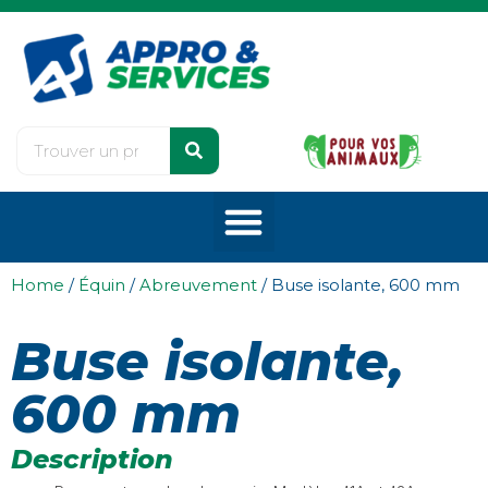
Home
/
Équin
/
Abreuvement
/ Buse isolante, 600 mm
Buse isolante,
600 mm
Description