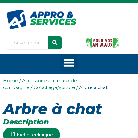
Home
/
Accessoires animaux de
compagnie
/
Couchage/voiture
/ Arbre à chat
Arbre à chat
Description
Fiche technique