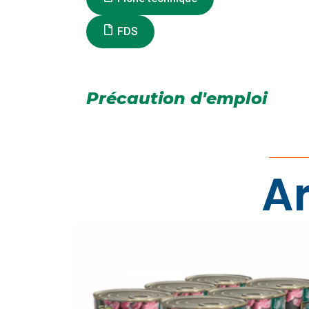
FDS
Précaution d'emploi
Ar