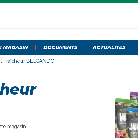
E MAGASIN
DOCUMENTS
ACTUALITES
et Fraîcheur BELCANDO
cheur
tre magasin.