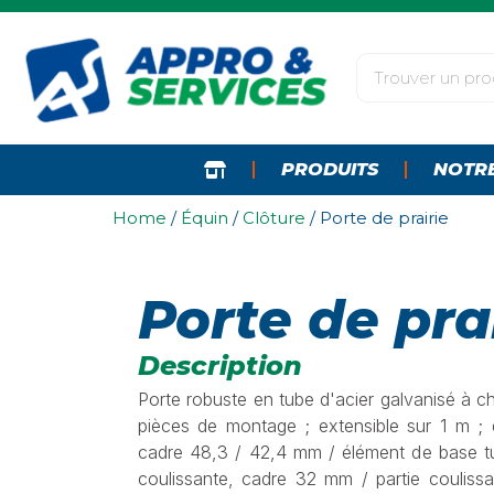
PRODUITS
NOTR
Home
/
Équin
/
Clôture
/ Porte de prairie
Porte de pra
Description
Porte robuste en tube d'acier galvanisé à ch
pièces de montage ; extensible sur 1 m ; 
cadre 48,3 / 42,4 mm / élément de base t
coulissante, cadre 32 mm / partie couliss