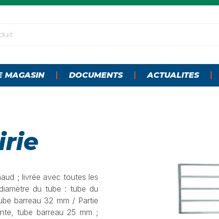
E MAGASIN
DOCUMENTS
ACTUALITES
irie
aud ; livrée avec toutes les
diamètre du tube : tube du
ube barreau 32 mm / Partie
ante, tube barreau 25 mm ;