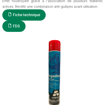
Effet foudroyant grâce à l'association de plusieurs matières
actives. Revêtir une combinaison anti-guêpes avant utilisation.
Fiche technique
FDS