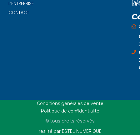
Ma
L’ENTREPRISE
18h
CONTACT
C
Conditions générales de vente
Politique de confidentialité
© tous droits réservés
réalisé par ESTEL NUMERIQUE