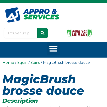
Home
/
Équin
/
Soins
/ MagicBrush brosse douce
MagicBrush
brosse douce
Description