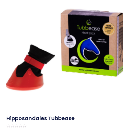
Hipposandales Tubbease