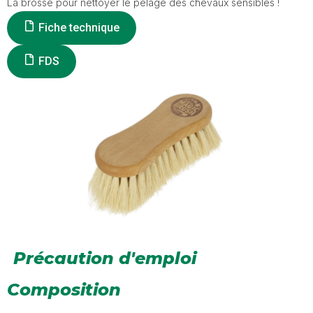
La brosse pour nettoyer le pelage des chevaux sensibles !
Fiche technique
FDS
Précaution d'emploi
Composition