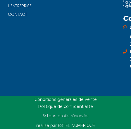
13h
Ma
L’ENTREPRISE
18h
CONTACT
C
Conditions générales de vente
Politique de confidentialité
© tous droits réservés
réalisé par ESTEL NUMERIQUE