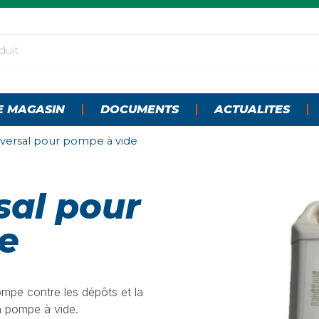
E MAGASIN
DOCUMENTS
ACTUALITES
iversal pour pompe à vide
sal pour
e
ompe contre les dépôts et la
a pompe à vide.