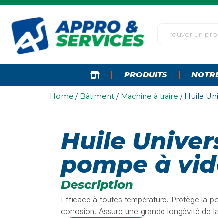
PRODUITS
NOTR
Home
/
Bâtiment
/
Machine à traire
/ Huile Un
Huile Univer
pompe à vid
Description
Efficace à toutes température. Protège la p
corrosion. Assure une grande longévité de l