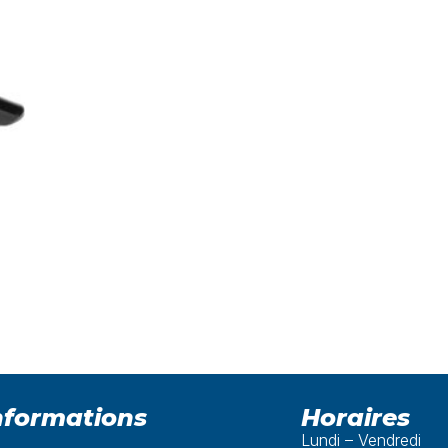
nformations
Horaires
Lundi – Vendredi