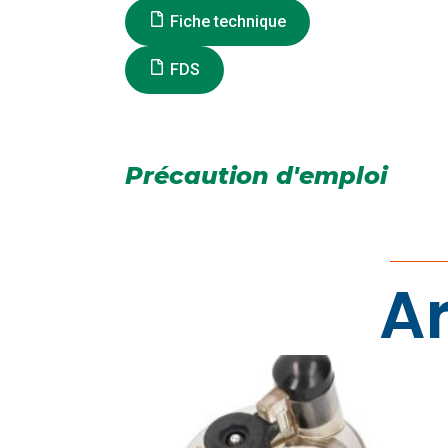
Fiche technique
FDS
Précaution d'emploi
Ar