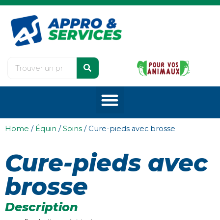
Home
/
Équin
/
Soins
/ Cure-pieds avec brosse
Cure-pieds avec
brosse
Description