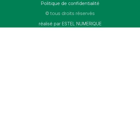
Politique de confidentialité
© tous droits réservés
réalisé par ESTEL NUMERIQUE