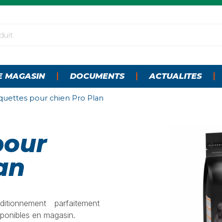
E MAGASIN
DOCUMENTS
ACTUALITES
quettes pour chien Pro Plan
pour
an
itionnement parfaitement
sponibles en magasin.