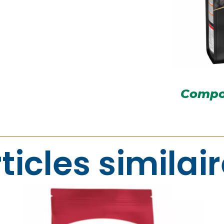
Compo
ticles similai