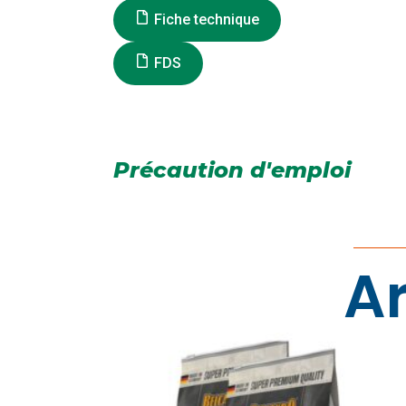
Fiche technique
FDS
Précaution d'emploi
Ar