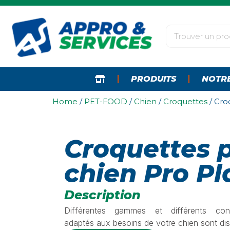
PRODUITS
NOTR
Home
/
PET-FOOD
/
Chien
/
Croquettes
/ Cro
Croquettes 
chien Pro Pl
Description
Différentes gammes et différents cond
adaptés aux besoins de votre chien sont di