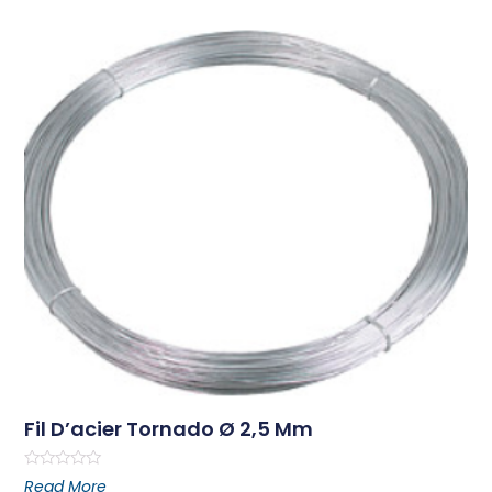
Fil D’acier Tornado Ø 2,5 Mm
Rated
Read More