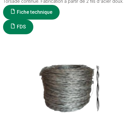
Torsade continue. Fabrication à partir de 2 fils d'acier doux.
Fiche technique
FDS