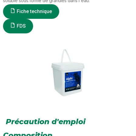
soluble sous forme de granulés dans l'eau.
Fiche technique
FDS
Précaution d'emploi
Composition