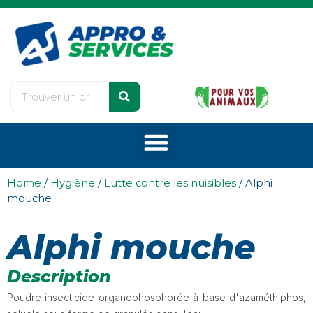
Home
/
Hygiène
/
Lutte contre les nuisibles
/ Alphi
mouche
Alphi mouche
Description
Poudre insecticide organophosphorée à base d'azaméthiphos,