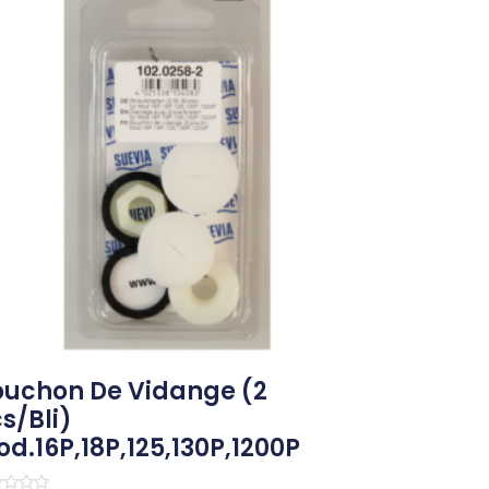
ouchon De Vidange (2
s/bli)
d.16P,18P,125,130P,1200P