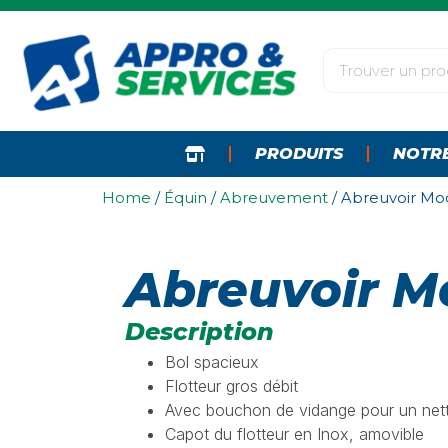
PRODUITS
NOTR
Home
/
Équin
/
Abreuvement
/ Abreuvoir Mo
Abreuvoir M
Description
Bol spacieux
Flotteur gros débit
Avec bouchon de vidange pour un nett
Capot du flotteur en Inox, amovible