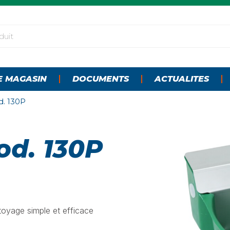
E MAGASIN
DOCUMENTS
ACTUALITES
d. 130P
od. 130P
oyage simple et efficace