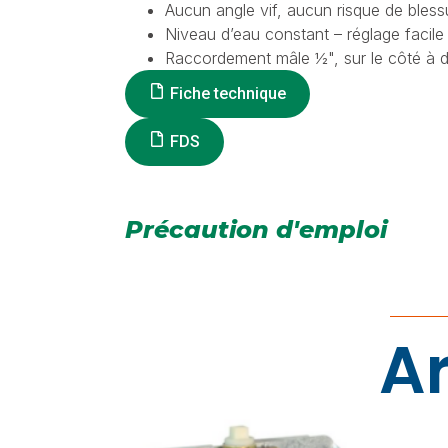
Aucun angle vif, aucun risque de blessu
Niveau d’eau constant – réglage facile 
Raccordement mâle ½", sur le côté à d
Fiche technique
FDS
Précaution d'emploi
Ar