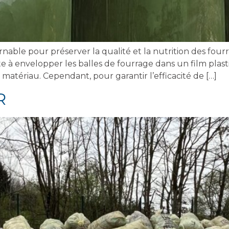
le pour préserver la qualité et la nutrition des fourra
te à envelopper les balles de fourrage dans un film pla
atériau. Cependant, pour garantir l’efficacité de […]
R