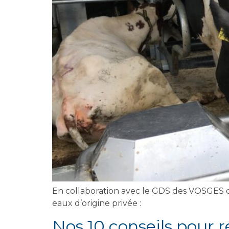
En collaboration avec le GDS des VOSGES qu
eaux d’origine privée :
Nos 10 conseils pour 