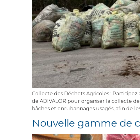
Collecte des Déchets Agricoles : Particip
de ADIVALOR pour organiser la collecte des d
bâches et enrubannages usagés, afin de les 
Nouvelle gamme de c