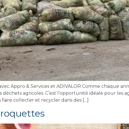
ez avec Appro & Services et ADIVALOR Comme chaque anné
échets agricoles. C’est l’opportunité idéale pour les agri
faire collecter et recycler dans des […]
roquettes