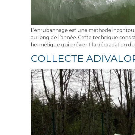
L’enrubannage est une méthode incontournab
au long de l’année. Cette technique consis
hermétique qui prévient la dégradation du m
COLLECTE ADIVALO